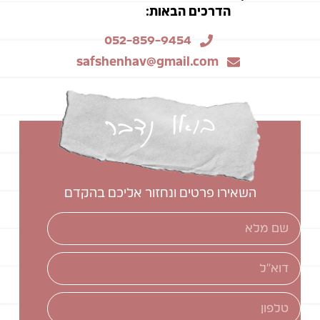
הדרכים הבאות:
052-859-9454
safshenhav@gmail.com
בואו נדבר
השאירו פרטים ונחזור אליכם בהקדם